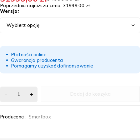
Poprzednia najniższa cena:
31999,00
zł
.
Wersja
Płatności online
Gwarancja producenta
Pomagamy uzyskać dofinansowanie
Dodaj do koszyka
Producenci:
Smartbox