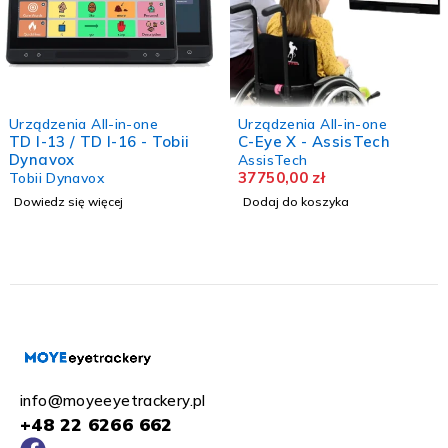
Urządzenia All-in-one
Urządzenia All-in-one
TD I-13 / TD I-16 - Tobii
C-Eye X - AssisTech
Dynavox
AssisTech
37750,00
zł
Tobii Dynavox
Dowiedz się więcej
Dodaj do koszyka
info@moyeeyetrackery.pl
+48 22 6266 662