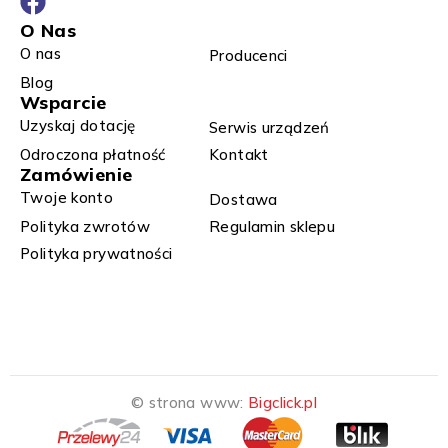
O Nas
O nas
Producenci
Blog
Wsparcie
Uzyskaj dotację
Serwis urządzeń
Odroczona płatność
Kontakt
Zamówienie
Twoje konto
Dostawa
Polityka zwrotów
Regulamin sklepu
Polityka prywatności
© strona www:
Bigclick.pl