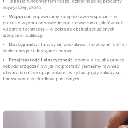
Jakość:
fundamentem naszej działalności są produkty
najwyższej jakości.
Wsparcie:
zapewniamy kompleksowe wsparcie – w
procesie wyboru odpowiedniego rozwiązania, jak również
wsparcie techniczne – w zakresie obsługi zakupionych
urządzeń i aplikacji.
Dostępność:
staramy się poszukiwać rozwiązań, które s
konkurencyjne i dostępne cenowo.
Przejrzystość i elastyczność
: dbamy o to, aby proces
nabycia urządzeń był jak najprostszy. Jesteśmy również
otwarci na różne opcje zakupu, w sytuacji gdy zakupy są
finansowane ze środków publicznych.