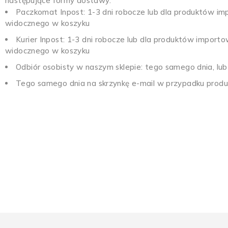
następujące formy dostawy:
Paczkomat Inpost: 1-3 dni robocze lub dla produktów 
widocznego w koszyku
Kurier Inpost: 1-3 dni robocze lub dla produktów impor
widocznego w koszyku
Odbiór osobisty w naszym sklepie: tego samego dnia, lu
Tego samego dnia na skrzynkę e-mail w przypadku prod