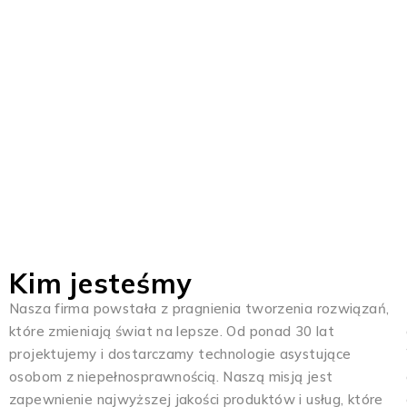
Pom
wybrać urządzenia
Kim jesteśmy
Nasza firma powstała z pragnienia tworzenia rozwiązań,
które zmieniają świat na lepsze. Od ponad 30 lat
projektujemy i dostarczamy technologie asystujące
osobom z niepełnosprawnością. Naszą misją jest
zapewnienie najwyższej jakości produktów i usług, które