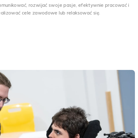
omunikować, rozwijać swoje pasje, efektywnie pracować i
ealizować cele zawodowe lub relaksować się.