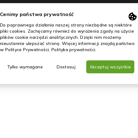
Cenimy państwa prywatność
Do poprawnego działania naszej strony niezbędne są niektóre
pliki cookies. Zachęcamy również do wyrażenia zgody na użycie
plików cookie narzędzi analitycznych. Dzięki nim możemy
nieustannie ulepszać stronę. Więcej informacji znajdą państwo
w Polityce Prywatności.
Polityka prywatności
.
as
Uzyskaj dotację!
Kontakt
Tylko wymagane
Dostosuj
Akceptuj wszystkie